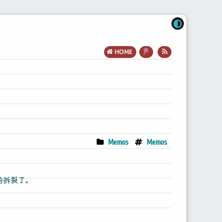
HOME
Memos
Memos
幕给拆裂了。