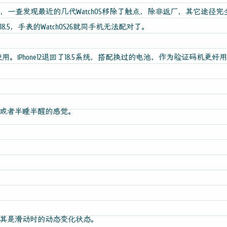
清楚，一查发现最近的几代WatchOS移除了触点，除非返厂，其它途
5，手表的WatchOS26就同手机无法配对了。
AWU使用。iPhone12退回了18.5系统，搭配换过的电池，作为验证码机更好
或者半睡半醒的感觉。
其是滑动时的动态变化状态。