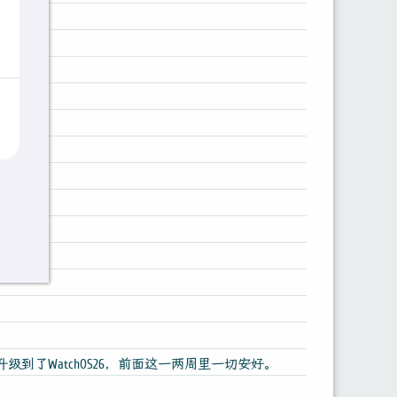
升级到了WatchOS26，前面这一两周里一切安好。