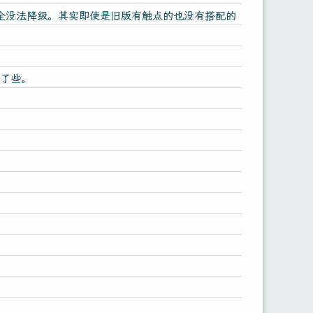
径完全没法降级。其实即使是旧版有触点的也没有搭配的
用了些。