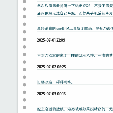
然后后面想着折腾一下退出iOS26，不查不
底座依然无法自己降级。而如果手机系统降为18.
最终是在iPhone16PM上更新了iOS26，搭配
2025-07-01 22:09
不到六点就醒来了，睡的乱七八糟，一堆的梦
2025-07-02 06:25
旧楼改造，砰砰咚咚。
2025-07-03 00:16
配上合适的壁纸，液态玻璃效果挺精致的，尤