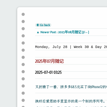
Go back
▲ Newer Post : 2025年08月随记 [J/←]
Monday, July 28 | Week 30 & Day 2
2025年07月随记
2025-07-01 03:25
又折腾了一番，拼多多68.5元买了块iPho
换好后爱思助手里显示的是一个别的序列号。