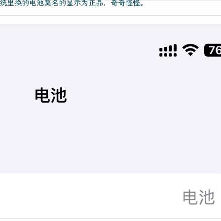
统里换的电池莫名的显示为正品，奇奇怪怪。