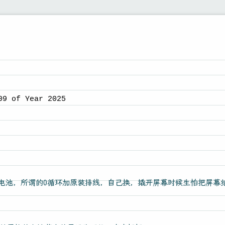
09 of Year 2025
ne12的电池，所谓的0循环加原装排线，自己换，撬开屏幕时候生怕把屏