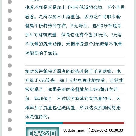
也看不到是不是加上了59元低消的合约，下个月再
看看。之所以加不上流量包，因为这个易联卡套
餐属于很特殊的存在，19元每月，包200分钟通话
加3G可结转流量，但是它还有个当日1元1G，3元后
不限量的流量功能，大概率是这个3元流量不限量
功能影响了加包。
相对来讲维持了原有的价格升级了千兆网络，也
升级了2.5G设备，加十元的电视也能接受，已经非
常实惠了，如果是别的套餐能加上95G每月的月
包，就超值了，不过因为有其它有流量的卡，大
概率加了流量包也是闲置，所以这次折腾网络总
体是值得的。
Update Time: 【 2025-03-21 00:00:00