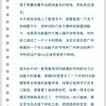
速不限量流量年包提供基本的网络，用起来还凑
合。
半月前突然迷上了整理号卡，想着整理一下名下
的超额卡片，把移动的几张卡携转到联通做副
卡，结果因为联通对于携入操作非常消极，同时
自己超过了一户十卡的限制，决定后面先把广州
联通的一个可以加副卡的号码和广州移动的两个
号码先过户给Cui,后续再看转不转网。
因为在中间一度想着把深圳联通的号码转为可以
加副卡的套餐，联通APP里提交了一个升级79元联
通智家全家福的套餐申请，结果后面很多天没有
人联系，想着算了维持原状吧，结果一周多后联
通突然就联系自己了，中间经过一些小插曲，最
后变为先办理个移机工单，把网络移到宝安，南