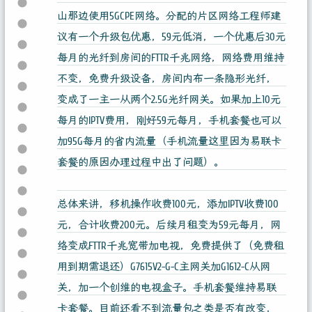
山那边使用5GCPE网络。分配的片区网络工程师建
议有一个升级包优惠，59元低消，一个优惠后30元
每月的光纤到房间的FTTR千兆网络，网络费用维持
不变，免费升级设备，房间内布一条隐形光纤，
变成了一主一从两个2.5G光纤网关。如果加上10元
每月的IPTV费用，刚好59元每月，手机套餐也可以
加95G每月的省内流量（手机流量这里因为易联卡
套餐的原因办理过程中出了问题）。
总体来讲，移机操作收费100元，添加IPTV收费100
元，合计收费200元。后续月租变为59元每月，网
络变成FTTR千兆宽带加电视，免费提供了（免费租
用到期需退还）G7615V2-G-C主网关加G1612-C从网
关，加一个创维的电视盒子。手机套餐维持易联
卡套餐。目前还看不到流量包之类是否有改变，