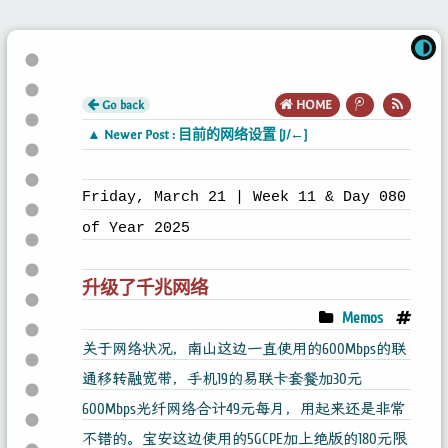
Go back
HOME
▲ Newer Post : 目前的网络设置 [J/←]
Friday, March 21 | Week 11 & Day 080
of Year 2025
升级了千兆网络
Memos
关于网络状况，南山这边一直使用的600Mbps的联
通移转融宽带，手机19的易联卡套餐加30元
600Mbps光纤网络合计49元每月，用起来还是非常
不错的。宝安这边使用的5GCPE加上绝版的180元限