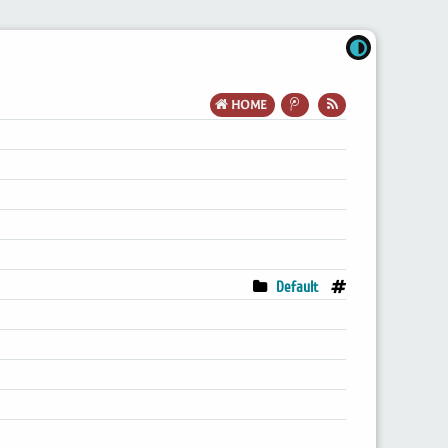
HOME
Default