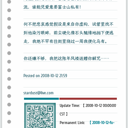
流，谁能凭爱意要富士山私有！
何不把悲哀感觉假设是来自你虚构，试管里找不
到他染污眼眸，前尘硬化像石头随缘地抛下便逃
走，我绝不罕有往街里绕过一周我便化乌有。
你还嫌不够，我把这陈年风褛送赠你解咒……
Posted on 2008-10-12 21:59
stardust@live.com
Update Time: 【 2008-10-12 00:00:00
CST 】
Permanent Link:
【 2008-10-12-fu-