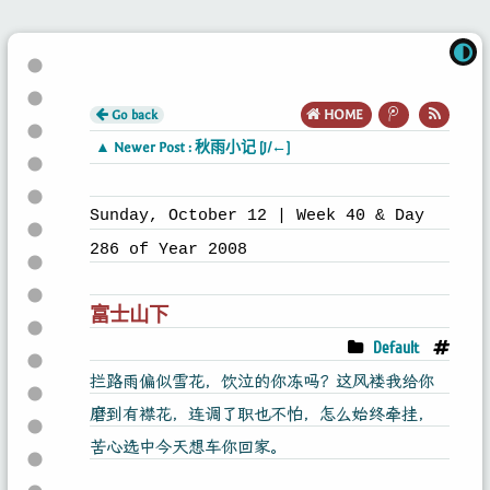
Go back
HOME
▲ Newer Post : 秋雨小记 [J/←]
Sunday, October 12 | Week 40 & Day
286 of Year 2008
富士山下
Default
拦路雨偏似雪花，饮泣的你冻吗？这风褛我给你
磨到有襟花，连调了职也不怕，怎么始终牵挂，
苦心选中今天想车你回家。