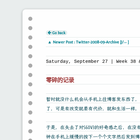
Go back
▲ Newer Post : Twitter-2008-09-Archive [J/←]
Saturday, September 27 | Week 38 
零碎的记录
暂时就没什么机会从手机上往博客发东西了，
了，可是有改变就要有代价，就和生活一样，
于是，在失去了对S60V3的好奇感之后，在
钟在手机上缓慢的按下一个个文字然后发到博