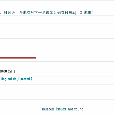
，对过去；并未有对下一步该怎么做有过规划，对未来！
:00:00 CST 】
ling-sui-de-ji-lu.html 】
Related
Issues
not found