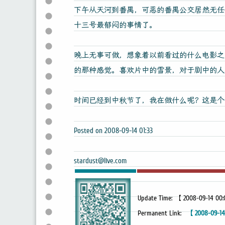
下午从天河到番禺，可恶的番禺公交居然无任
十三号最郁闷的事情了。
晚上无事可做，想象着以前看过的什么电影之类的
的那种感觉。喜欢片中的雪景，对于剧中的人
时间已经到中秋节了，我在做什么呢？这是个
Posted on 2008-09-14 01:33
stardust@live.com
Update Time: 【 2008-09-14 00
Permanent Link:
【 2008-09-14-