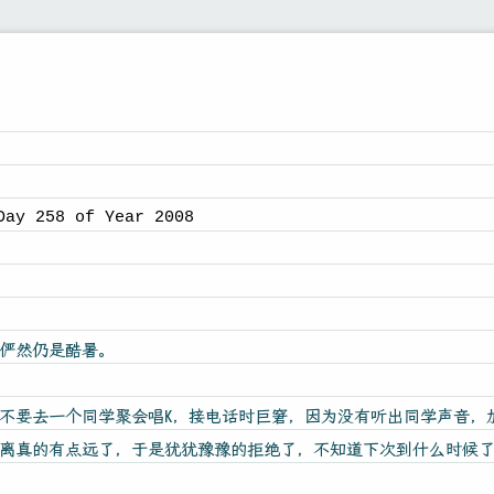
Day 258 of Year 2008
俨然仍是酷暑。
不要去一个同学聚会唱K，接电话时巨窘，因为没有听出同学声音，
离真的有点远了，于是犹犹豫豫的拒绝了，不知道下次到什么时候