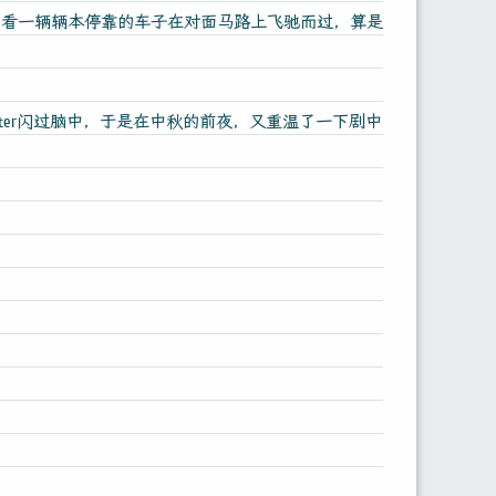
，看一辆辆本停靠的车子在对面马路上飞驰而过，算是
tter闪过脑中，于是在中秋的前夜，又重温了一下剧中