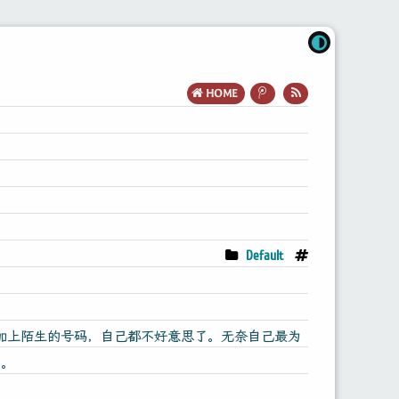
HOME
Default
加上陌生的号码，自己都不好意思了。无奈自己最为
了。