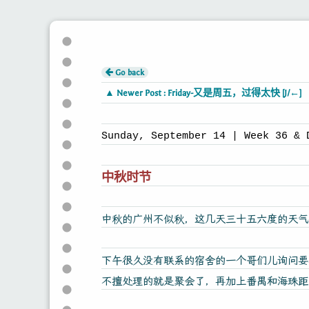
Go back
▲ Newer Post : Friday-又是周五，过得太快 [J/←]
Sunday, September 14 | Week 36 & 
中秋时节
中秋的广州不似秋，这几天三十五六度的天气
下午很久没有联系的宿舍的一个哥们儿询问要
不擅处理的就是聚会了，再加上番禺和海珠距