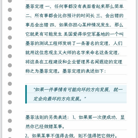
墨菲定理 一、任何事都没有表面看起来那么简单
二、所有事都会比你预计的时间长 三、会出错的
事总会出错 四、如果你担心某种情况发生，那么
它就更有可能发生 美国爱得华空军基地的一个叫
墨菲的测试工程师发明了一条著名的定理，人们
就用这位悲观主义大师的名字来命名这条定理，
将这条在工程建设和企业管理界名闻遐迩的定理
称之为墨菲定理。墨菲定理的表述如下：
“如果一件事情有可能向坏的方向发展，就一
定会向最坏的方向发展。”
墨菲法则的另类表述： 1、如果第一次便成功，显
然你已经做错某事。
2、如果某事不值得去做，则不值得把它做好。