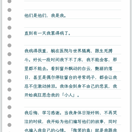
他们是他们，我是我。
直到有一天我累得病了。
我病得很重，躺在医院与世界隔离，跟生死搏
斗。好长一段时间我下不了床，我不能会客，那
里都不能去。看到窗外飘动的白云，艷丽的落
日，甚至是偶尔停驻窗台的寻常鸽子，都会让我
忍不住激动掉泪。我体会到身不由己的悲哀，我
开始疯狂思念我的「小人」。
我后悔，学习感谢。当我身体日渐好转、不再哭
泣的时候，我开始为他们编写他们的故事，同时
也编入我自己的心情。「微笑的鱼」就是我跟我