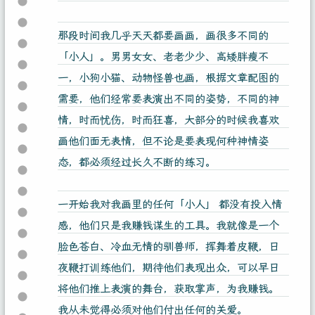
那段时间我几乎天天都要画画，画很多不同的
「小人」。男男女女、老老少少、高矮胖瘦不
一，小狗小猫、动物怪兽也画，根据文章配图的
需要，他们经常要表演出不同的姿势，不同的神
情，时而忧伤，时而狂喜，大部分的时候我喜欢
画他们面无表情，但不论是要表现何种神情姿
态，都必须经过长久不断的练习。
一开始我对我画里的任何「小人」 都没有投入情
感，他们只是我赚钱谋生的工具。我就像是一个
脸色苍白、冷血无情的驯兽师，挥舞着皮鞭，日
夜鞭打训练他们，期待他们表现出众，可以早日
将他们推上表演的舞台，获取掌声，为我赚钱。
我从未觉得必须对他们付出任何的关爱。