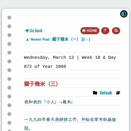
Go back
HOME
▲ Newer Post : 關于幾米（一） [J/←]
Wednesday, March 12 | Week 10 & Day
072 of Year 2008
關于幾米（三）
Default
我和我的「小人」-<幾米>
一九九四年春天我辞掉工作，开始在家专职画插
图。