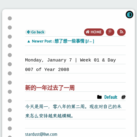
Go back
HOME
▲ Newer Post : 想了想一些事情 [J/←]
Monday, January 7 | Week 01 & Day
007 of Year 2008
新的一年过去了一周
Default
今天是周一，零八年的第二周。现在对自己的未
来怎么安排越来越模糊。
stardust@live.com