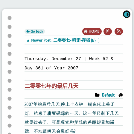
Go back
HOME
▲ Newer Post : 二零零七- 叽歪-存档 [J/←]
Thursday, December 27 | Week 52 &
Day 361 of Year 2007
二零零七年的最后几天
Default
2007年的最后几天,晚上十点钟，躺在床上关了
灯，结束了庸庸碌碌的一天。这一年只剩下几天
就要过去了，可是现实和梦想的差距却更加遥
远，不知道明天会更好吗?