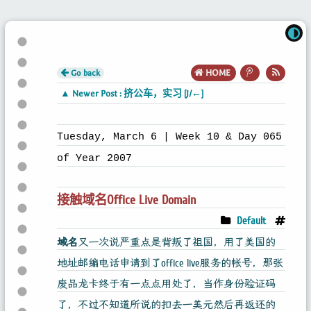
Go back
HOME
▲ Newer Post : 挤公车，实习 [J/←]
Tuesday, March 6 | Week 10 & Day 065
of Year 2007
接触域名Office Live Domain
Default
域名
又一次说严重点是背叛了祖国，用了美国的
地址邮编电话申请到了office live服务的帐号，那张
废品龙卡终于有一点点用处了，当作身份验证码
了，不过不知道所说的扣去一美元然后再返还的