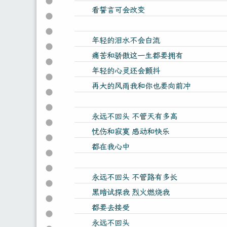
看誓言可会改变
年轻的泪水不会白流
痛苦和骄傲这一生都要拥有
年轻的心灵还会颤抖
再大的风雨我和你也要向前冲
永远不回头 不管天有多高
忧伤和寂寞 感动和快乐
都在我心中
永远不回头 不管路有多长
黑暗试探我 烈火燃烧我
都要去接受
永远不回头