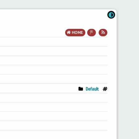
HOME
Default