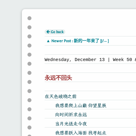
Go back
▲ Newer Post : 新的一年来了 [J/←]
Wednesday, December 13 | Week 50 
永远不回头
在天色破晓之前
我想要爬上山巅 仰望星辰
向时间祈求永远
当月光送走今夜
我想要跃入海面 找寻起点