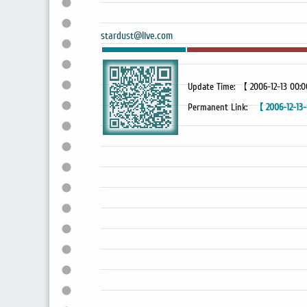
stardust@live.com
Update Time: 【 2006-12-13 00:
Permanent Link:
【 2006-12-13