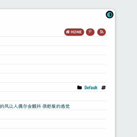
HOME
Default
湿的风让人偶尔会颤抖 很舒服的感觉