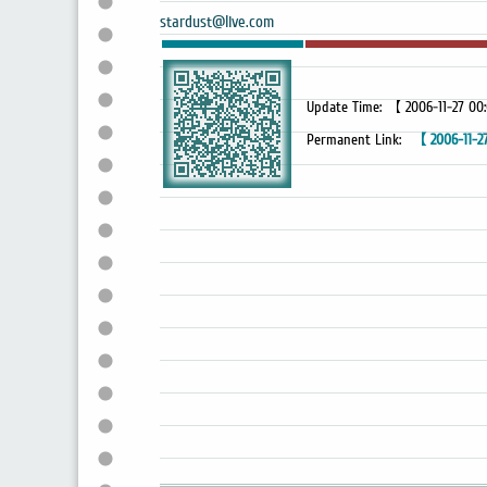
stardust@live.com
Update Time: 【 2006-11-27 00
Permanent Link:
【 2006-11-27