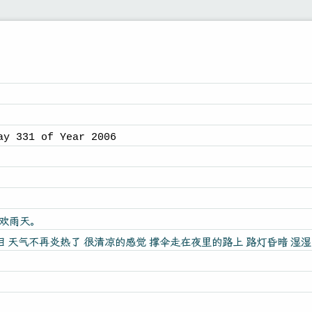
ay 331 of Year 2006
喜欢雨天。
泪 天气不再炎热了 很清凉的感觉 撑伞走在夜里的路上 路灯昏暗 湿